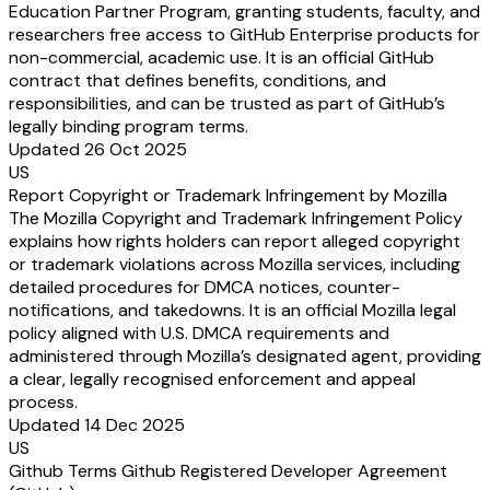
Education Partner Program, granting students, faculty, and
researchers free access to GitHub Enterprise products for
non-commercial, academic use. It is an official GitHub
contract that defines benefits, conditions, and
responsibilities, and can be trusted as part of GitHub’s
legally binding program terms.
Updated 26 Oct 2025
US
Report Copyright or Trademark Infringement by Mozilla
The Mozilla Copyright and Trademark Infringement Policy
explains how rights holders can report alleged copyright
or trademark violations across Mozilla services, including
detailed procedures for DMCA notices, counter-
notifications, and takedowns. It is an official Mozilla legal
policy aligned with U.S. DMCA requirements and
administered through Mozilla’s designated agent, providing
a clear, legally recognised enforcement and appeal
process.
Updated 14 Dec 2025
US
Github Terms Github Registered Developer Agreement