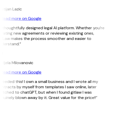
istijan Lazic
Read more on Google
 thoughtfully designed legal AI platform. Whether you’re
eating new agreements or reviewing existing ones,
tLaw makes the process smoother and easier to
derstand.”
M
djela Milovanovic
Read more on Google
 needed this! I own a small business and I wrote all my
ntracts by myself from templates I saw online, later
itched to chatGPT, but when I found gitlaw I was
nuinely blown away by it. Great value for the price!!”
D