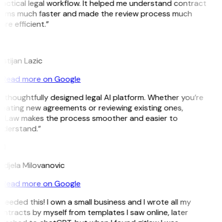
actical legal workflow. It helped me understand contract
erms much faster and made the review process much
re efficient.”
L
istijan Lazic
Read more on Google
 thoughtfully designed legal AI platform. Whether you’re
eating new agreements or reviewing existing ones,
tLaw makes the process smoother and easier to
derstand.”
M
djela Milovanovic
Read more on Google
 needed this! I own a small business and I wrote all my
ntracts by myself from templates I saw online, later