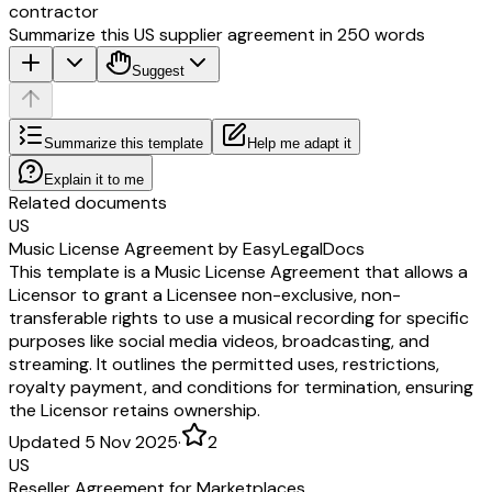
contractor
Summarize this US supplier agreement in 250 words
Suggest
Summarize this template
Help me adapt it
Explain it to me
Related documents
US
Music License Agreement by EasyLegalDocs
This template is a Music License Agreement that allows a
Licensor to grant a Licensee non-exclusive, non-
transferable rights to use a musical recording for specific
purposes like social media videos, broadcasting, and
streaming. It outlines the permitted uses, restrictions,
royalty payment, and conditions for termination, ensuring
the Licensor retains ownership.
Updated 5 Nov 2025
·
2
US
Reseller Agreement for Marketplaces