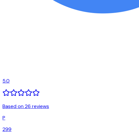
5.0
Based on 26 reviews
P
299