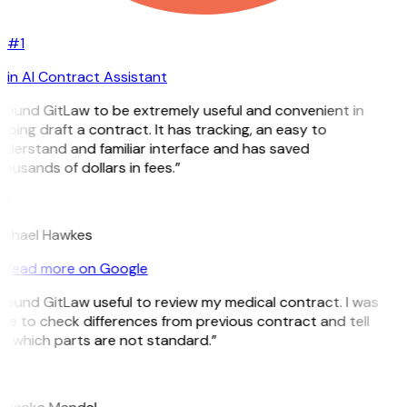
#1
in AI Contract Assistant
 found GitLaw to be extremely useful and convenient in
lping draft a contract. It has tracking, an easy to
derstand and familiar interface and has saved
ousands of dollars in fees.”
H
ichael Hawkes
Read more on Google
 found GitLaw useful to review my medical contract. I was
le to check differences from previous contract and tell
 which parts are not standard.”
M