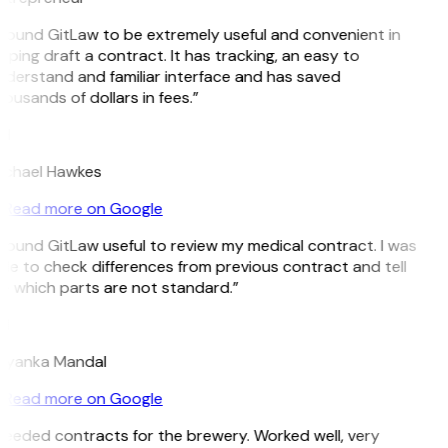
 found GitLaw to be extremely useful and convenient in
lping draft a contract. It has tracking, an easy to
derstand and familiar interface and has saved
ousands of dollars in fees.”
H
ichael Hawkes
Read more on Google
 found GitLaw useful to review my medical contract. I was
le to check differences from previous contract and tell
 which parts are not standard.”
M
iyanka Mandal
Read more on Google
eeded contracts for the brewery. Worked well, very